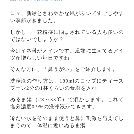
日々、新緑とさわやかな風がふいてすごしやす
い季節がきました。
しかし・・花粉症に悩まされている人も多いの
ではないでしょうか？
今はイネ科がメインです。道端に生えてるアイ
ツが憎らしい毎日ですね。
そんな方に、「鼻うがい」をご紹介します。
洗浄液の作り方は、180mlのコップにティース
プーン2分の1杯くらいの食塩を入れ
ぬるま湯（28～33℃）で溶かします。これで
塩分濃度0.9%の洗浄液ができます。
冷たい水をそのまま使うと鼻に刺激を与えてし
まうので、体温に近いぬるま湯