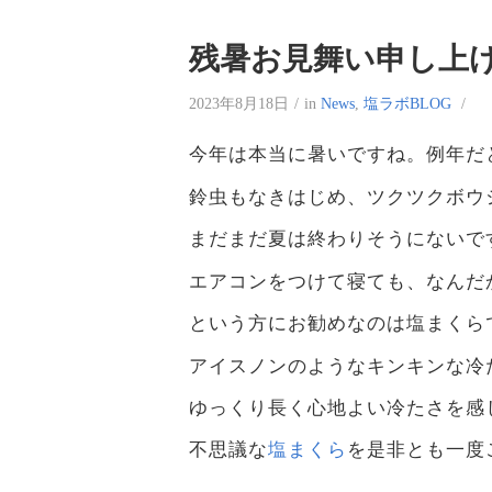
残暑お見舞い申し上
2023年8月18日
/
in
News
,
塩ラボBLOG
/
今年は本当に暑いですね。例年だ
鈴虫もなきはじめ、ツクツクボウ
まだまだ夏は終わりそうにないで
エアコンをつけて寝ても、なんだ
という方にお勧めなのは塩まくら
アイスノンのようなキンキンな冷
ゆっくり長く心地よい冷たさを感
不思議な
塩まくら
を是非とも一度