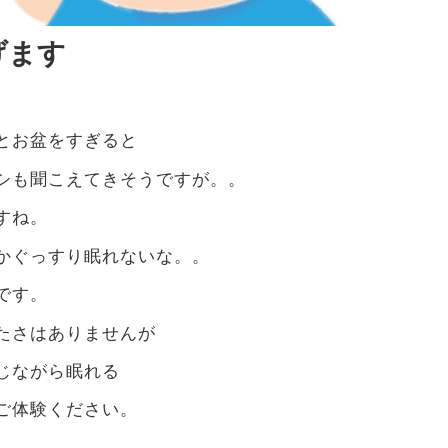
げます
とお盆をすぎると
シも聞こえてきそうですが。。
すね。
かぐっすり眠れないな。。
です。
たさはありませんが
じながら眠れる
ご体験ください。