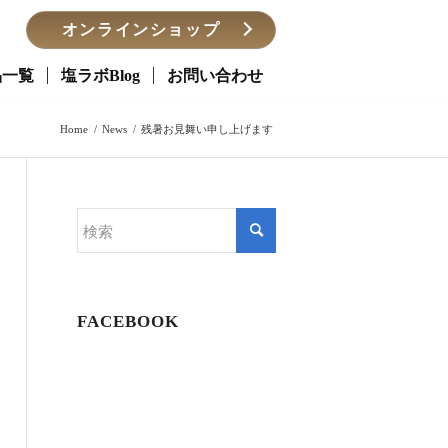
オンラインショップ
品一覧
塩ラボBlog
お問い合わせ
Home
/
News
/
残暑お見舞い申し上げます
FACEBOOK