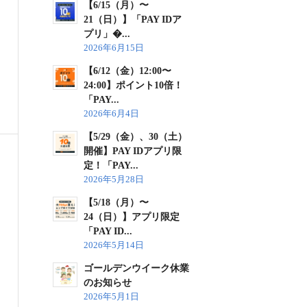
【6/15（月）〜
21（日）】「PAY IDア
プリ」�...
2026年6月15日
【6/12（金）12:00〜
24:00】ポイント10倍！
「PAY...
2026年6月4日
【5/29（金）、30（土）
開催】PAY IDアプリ限
定！「PAY...
2026年5月28日
【5/18（月）〜
24（日）】アプリ限定
「PAY ID...
2026年5月14日
ゴールデンウイーク休業
のお知らせ
2026年5月1日