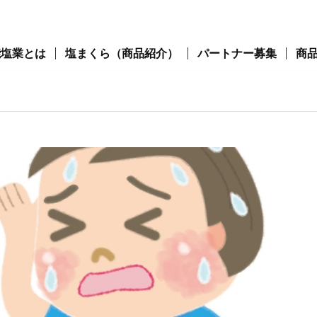
能塩業とは
塩まくら（商品紹介）
パートナー募集
商